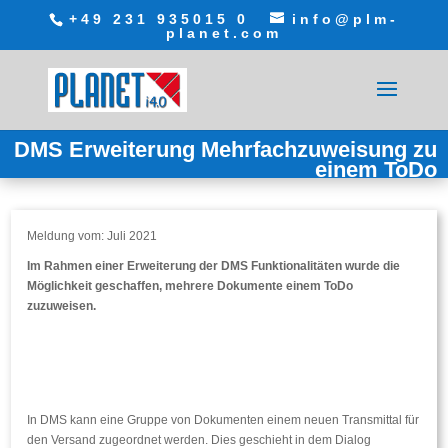
+49 231 935015 0
info@plm-
planet.com
DMS Erweiterung Mehrfachzuweisung zu
einem ToDo
Meldung vom: Juli 2021
Im Rahmen einer Erweiterung der DMS Funktionalitäten wurde die
Möglichkeit geschaffen, mehrere Dokumente einem ToDo
zuzuweisen.
In DMS kann eine Gruppe von Dokumenten einem neuen Transmittal für
den Versand zugeordnet werden. Dies geschieht in dem Dialog