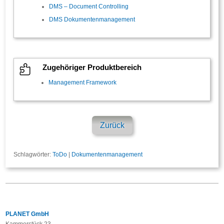
DMS – Document Controlling
DMS Dokumentenmanagement

Zugehöriger Produktbereich
Management Framework
Zurück
Schlagwörter:
ToDo
|
Dokumentenmanagement
PLANET GmbH
Kammerstück 23