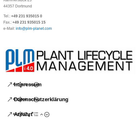
44357 Dortmund
Tel.:
+49 231 935015 0
Fax.:
+49 231 935015 15
e-Mail:
info@plm-planet.com
Impressum
Datenschutzerklärung
Anfahrt