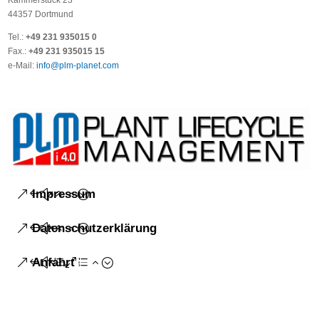
44357 Dortmund
Tel.:
+49 231 935015 0
Fax.:
+49 231 935015 15
e-Mail:
info@plm-planet.com
Impressum
Datenschutzerklärung
Anfahrt