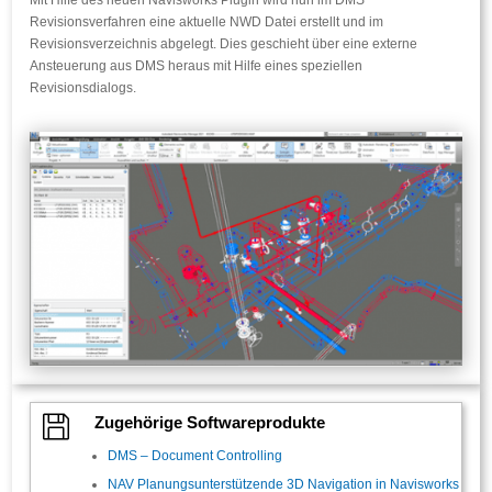
Mit Hilfe des neuen Navisworks Plugin wird nun im DMS
Revisionsverfahren eine aktuelle NWD Datei erstellt und im
Revisionsverzeichnis abgelegt. Dies geschieht über eine externe
Ansteuerung aus DMS heraus mit Hilfe eines speziellen
Revisionsdialogs.

Zugehörige Softwareprodukte
DMS – Document Controlling
NAV Planungsunterstützende 3D Navigation in Navisworks