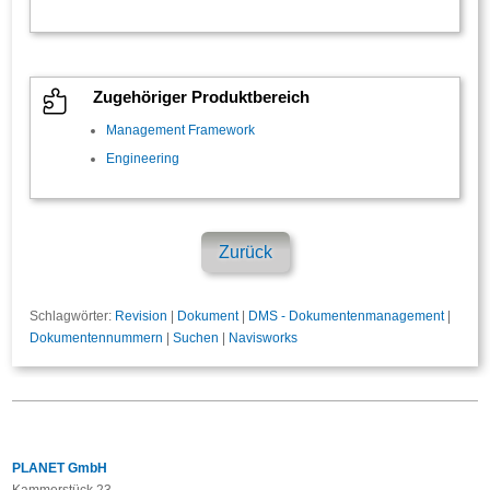

Zugehöriger Produktbereich
Management Framework
Engineering
Zurück
Schlagwörter:
Revision
|
Dokument
|
DMS - Dokumentenmanagement
|
Dokumentennummern
|
Suchen
|
Navisworks
PLANET GmbH
Kammerstück 23