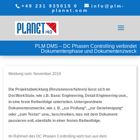
+49 231 935015 0
info@plm-
planet.com
PLM DMS – DC Phasen Controlling verbindet
Dokumentenphase und Dokumentenzweck
Meldung vom: November 2019
Die Projektabwicklung (Revisionsverfahren) lässt sich im
DocWorkState, wie z.B. Basic Engineering, Detail Engineering usw.,
in eine feste Reihenfolge unterteilen. Untergeordnete
Dokumentenzwecke, wie z. B. „zur Prüfung“, „zur Genehmigung“
oder „zum Testat“ usw., beschreiben, was mit dem Dokument
passieren soll, ebenfalls in einer festen Reihenfolge.
Im Rahmen des DC Phasen Controlling wird nun aus dem