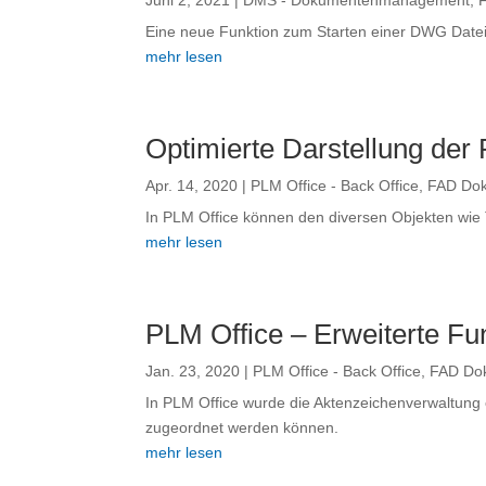
Juni 2, 2021
|
DMS - Dokumentenmanagement
,
Eine neue Funktion zum Starten einer DWG Datei 
mehr lesen
Optimierte Darstellung der 
Apr. 14, 2020
|
PLM Office - Back Office
,
FAD Dok
In PLM Office können den diversen Objekten wie T
mehr lesen
PLM Office – Erweiterte Fun
Jan. 23, 2020
|
PLM Office - Back Office
,
FAD Dok
In PLM Office wurde die Aktenzeichenverwaltung
zugeordnet werden können.
mehr lesen