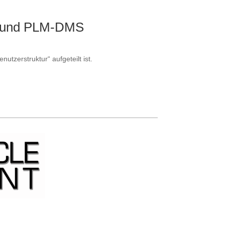
ce und PLM-DMS
utzerstruktur“ aufgeteilt ist.