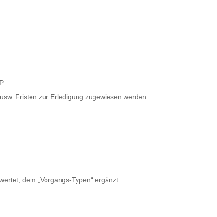
oP
e usw. Fristen zur Erledigung zugewiesen werden.
ewertet, dem „Vorgangs-Typen“ ergänzt