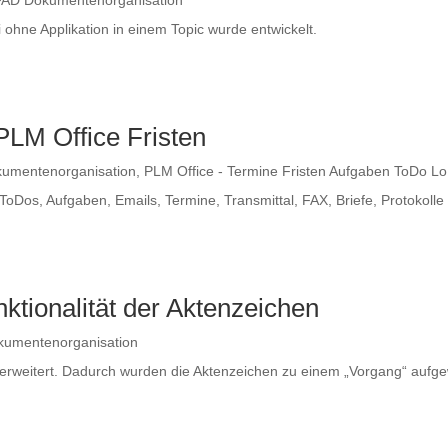
FAD Dokumentenorganisation
ohne Applikation in einem Topic wurde entwickelt.
PLM Office Fristen
umentenorganisation
,
PLM Office - Termine Fristen Aufgaben ToDo L
oDos, Aufgaben, Emails, Termine, Transmittal, FAX, Briefe, Protokoll
ktionalität der Aktenzeichen
umentenorganisation
 erweitert. Dadurch wurden die Aktenzeichen zu einem „Vorgang“ aufg