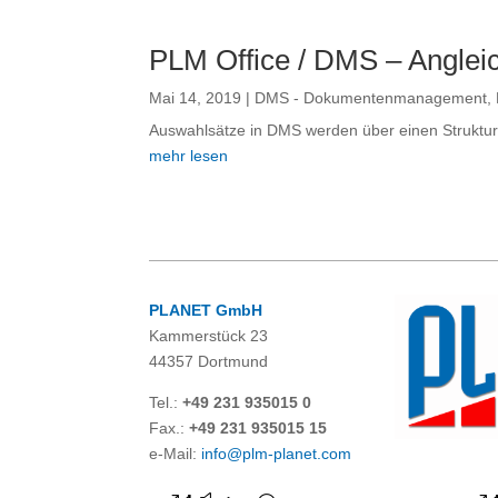
PLM Office / DMS – Angle
Mai 14, 2019
|
DMS - Dokumentenmanagement
,
Auswahlsätze in DMS werden über einen Strukturbaum
mehr lesen
PLANET GmbH
Kammerstück 23
44357 Dortmund
Tel.:
+49 231 935015 0
Fax.:
+49 231 935015 15
e-Mail:
info@plm-planet.com