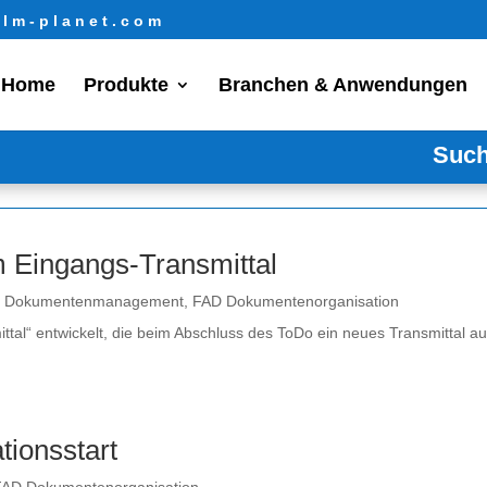
lm-planet.com
Home
Produkte
Branchen & Anwendungen
Such
m Eingangs-Transmittal
- Dokumentenmanagement
,
FAD Dokumentenorganisation
tal“ entwickelt, die beim Abschluss des ToDo ein neues Transmittal au
tionsstart