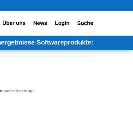
Über uns
News
Login
Suche
ergebnisse Softwareprodukte:
tomatisch erzeugt.