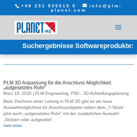
+49 231 935015 0
info@plm-
planet.com
Suchergebnisse Softwareprodukte:
PLM 3D Anpassung für die Anschluss Möglichkeit
„aufgesetztes Rohr“
März 10, 2020
|
PLM Engineering
,
P3D - 3D Aufstellungsplanung
Beim Zeichnen einer Leitung in PLM 3D gibt es als neue
Auswahlmöglichkeit für Anschlussobjekte neben dem „T-Stück“
jetzt auch „aufgesetztes Rohr“ mit der zusätzlichen Auswahl:
„Stutzen oder aufgesetzt“.
mehr lesen