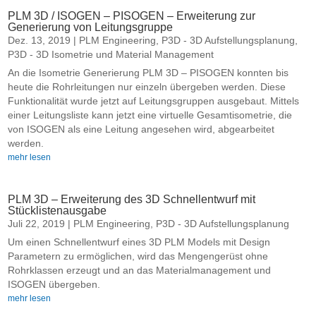
PLM 3D / ISOGEN – PISOGEN – Erweiterung zur
Generierung von Leitungsgruppe
Dez. 13, 2019
|
PLM Engineering
,
P3D - 3D Aufstellungsplanung
,
P3D - 3D Isometrie und Material Management
An die Isometrie Generierung PLM 3D – PISOGEN konnten bis
heute die Rohrleitungen nur einzeln übergeben werden. Diese
Funktionalität wurde jetzt auf Leitungsgruppen ausgebaut. Mittels
einer Leitungsliste kann jetzt eine virtuelle Gesamtisometrie, die
von ISOGEN als eine Leitung angesehen wird, abgearbeitet
werden.
mehr lesen
PLM 3D – Erweiterung des 3D Schnellentwurf mit
Stücklistenausgabe
Juli 22, 2019
|
PLM Engineering
,
P3D - 3D Aufstellungsplanung
Um einen Schnellentwurf eines 3D PLM Models mit Design
Parametern zu ermöglichen, wird das Mengengerüst ohne
Rohrklassen erzeugt und an das Materialmanagement und
ISOGEN übergeben.
mehr lesen