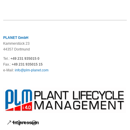
PLANET GmbH
Kammerstück 23
44357 Dortmund
Tel.:
+49 231 935015 0
Fax.:
+49 231 935015 15
e-Mail:
info@plm-planet.com
Impressum