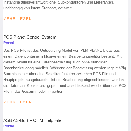
Instandhaltungsverantwortliche, Subkontraktoren und Lieferanten,
unabhängig von ihrem Standort, weltweit.
MEHR LESEN
PCS Planet Control System
Portal
Das PCS-File ist das Outsourcing Modul von PLM-PLANET, das aus
einem Datencontainer inklusive einem Bearbeitungseditor besteht. Mit
diesem Modul ist eine Datenbearbeitung auch ohne ständigen
Datenbankzugang möglich. Während der Bearbeitung werden regelmäßig
Statusberichte über eine Satellitenfunktion zwischen PCS-File und
Hauptprojekt ausgetauscht. Ist die Bearbeitung abgeschlossen, werden
die Daten auf Konsistenz geprüft und anschließend wieder über das PCS
File in das Gesamtmodell importiert.
MEHR LESEN
ASB AS-Built – CHM Help File
Portal