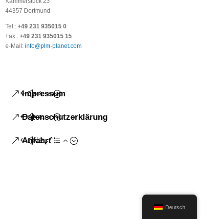
Kammerstück 23
44357 Dortmund
Tel.:
+49 231 935015 0
Fax.:
+49 231 935015 15
e-Mail:
info@plm-planet.com
Impressum
Datenschutzerklärung
Anfahrt
Deutsch