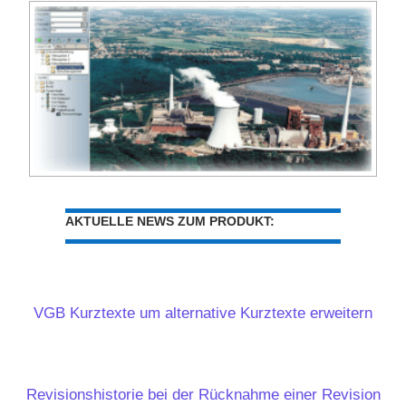
AKTUELLE NEWS ZUM PRODUKT:
VGB Kurztexte um alternative Kurztexte erweitern
Revisionshistorie bei der Rücknahme einer Revision