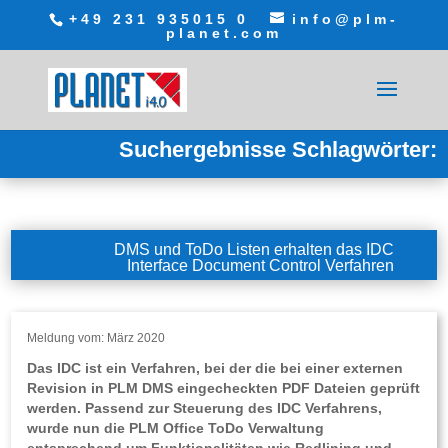
+49 231 935015 0
info@plm-
planet.com
Suchergebnisse Schlagwörter:
DMS und ToDo Listen erhalten das IDC
Interface Document Control Verfahren
Meldung vom: März 2020
Das IDC ist ein Verfahren, bei der die bei einer externen
Revision in PLM DMS eingecheckten PDF Dateien geprüft
werden. Passend zur Steuerung des IDC Verfahrens,
wurde nun die PLM Office ToDo Verwaltung