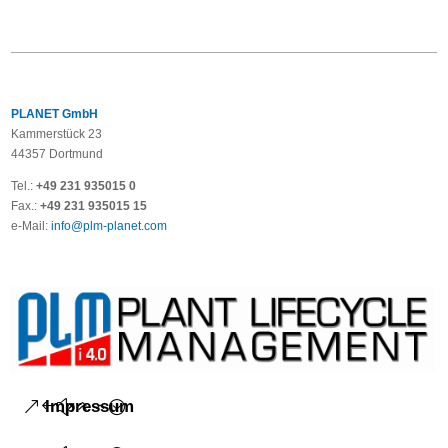
PLANET GmbH
Kammerstück 23
44357 Dortmund
Tel.:
+49 231 935015 0
Fax.:
+49 231 935015 15
e-Mail:
info@plm-planet.com
Impressum