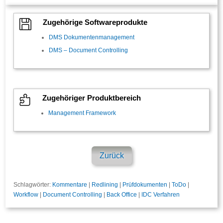

Zugehörige Softwareprodukte
DMS Dokumentenmanagement
DMS – Document Controlling

Zugehöriger Produktbereich
Management Framework
Zurück
Schlagwörter:
Kommentare
|
Redlining
|
Prüfdokumenten
|
ToDo
|
Workflow
|
Document Controlling
|
Back Office
|
IDC Verfahren